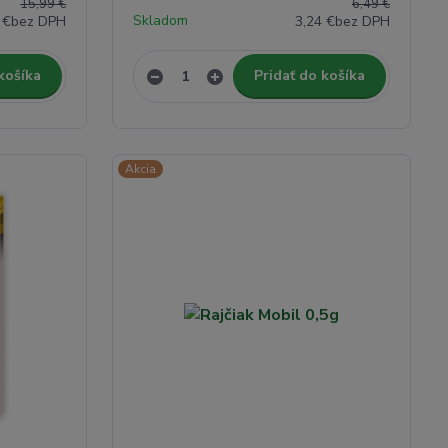
15,99 €
6,49 €
Skladom
 €
bez DPH
3,24 €
bez DPH
košíka
Pridať do košíka
Akcia