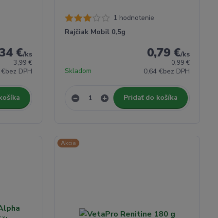
1 hodnotenie
Rajčiak Mobil 0,5g
,34 €
0,79 €
/
ks
/
ks
3,99 €
0,99 €
Skladom
 €
bez DPH
0,64 €
bez DPH
košíka
Pridať do košíka
Akcia