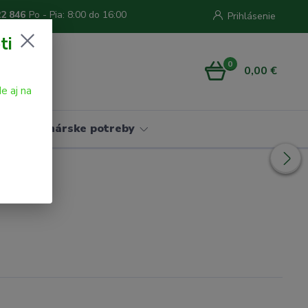
22 846
Po - Pia: 8:00 do 16:00
Prihlásenie
ti
0
0,00 €
e aj na
Vinárske potreby