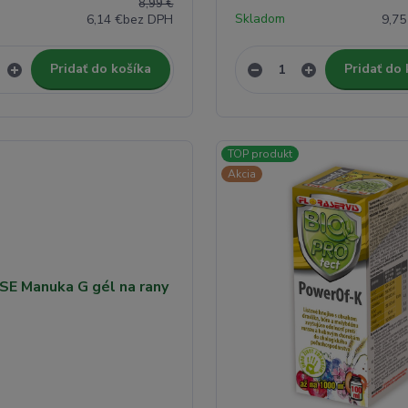
8,99 €
Skladom
6,14 €
bez DPH
9,75
Pridať do košíka
Pridať do 
TOP produkt
Akcia