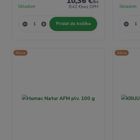
10,36 €
/
ks
Skladom
Skladom
8,42 €
bez DPH
Pridať do košíka
Akcia
Akcia