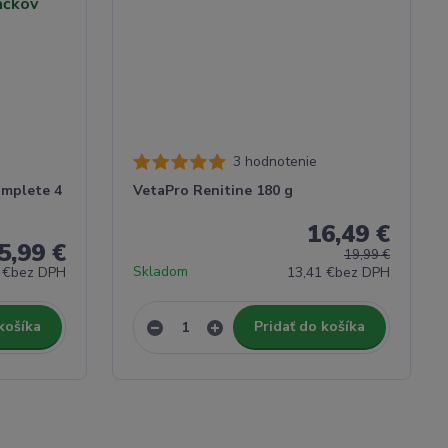
3 hodnotenie
omplete 4
VetaPro Renitine 180 g
16,49 €
5,99 €
19,99 €
Skladom
 €
bez DPH
13,41 €
bez DPH
košíka
Pridať do košíka