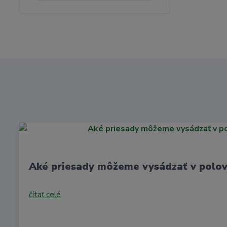
Aké priesady môžeme vysádzať v polov
čítať celé