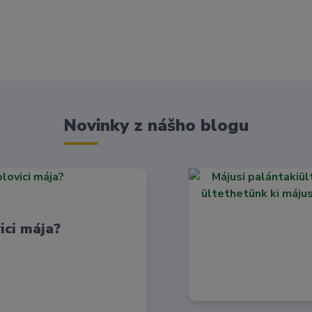
Novinky z nášho blogu
ici mája?