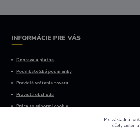
INFORMÁCIE PRE VÁS
Doprava a platba
Podnikateľské podmienky
Pravidlá vrátenia tovaru
Pravidlá obchodu
Práca so súbormi cookie
Osobné informácie
Pre základnú funk
účely cieleni