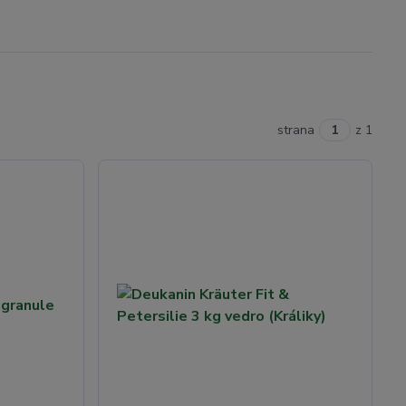
strana
z 1