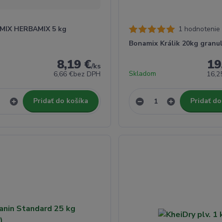
-MIX HERBAMIX 5 kg
1 hodnotenie
Bonamix Králik 20kg granu
8,19 €
19
/
ks
Skladom
6,66 €
bez DPH
16,2
Pridať do košíka
Pridať do