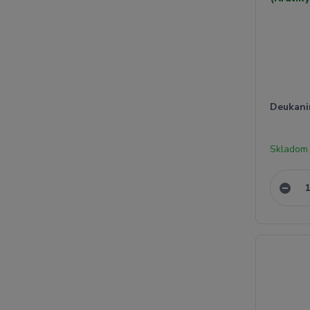
Deukanin
Skladom