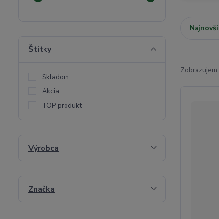
Najnovši
Štítky
Zobrazujem 
Skladom
Akcia
TOP produkt
Výrobca
Značka