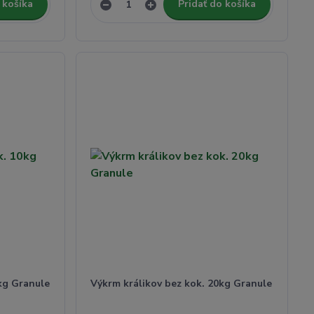
 košíka
Pridať do košíka
kg Granule
Výkrm králikov bez kok. 20kg Granule