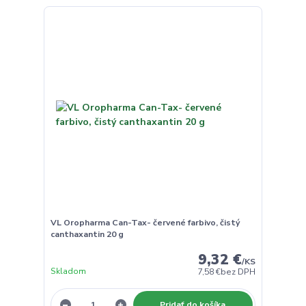
VL Oropharma Can-Tax- červené farbivo, čistý
canthaxantin 20 g
9,32 €
/
KS
Skladom
7,58 €
bez DPH
Pridať do košíka