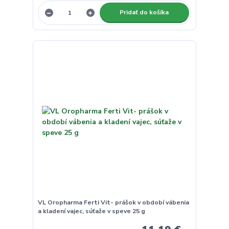
Pridať do košíka
VL Oropharma Ferti Vit- prášok v období vábenia
a kladení vajec, súťaže v speve 25 g