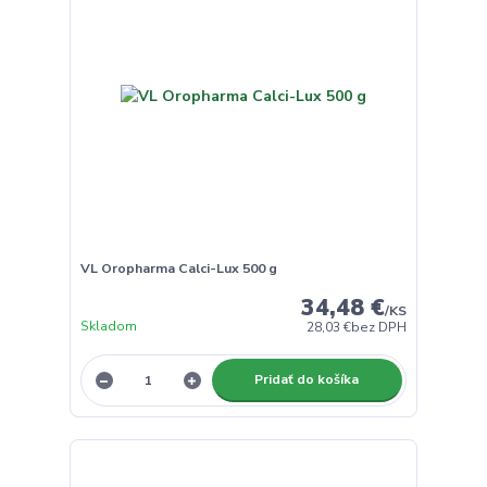
VL Oropharma Calci-Lux 500 g
34,48 €
/
KS
Skladom
28,03 €
bez DPH
Pridať do košíka