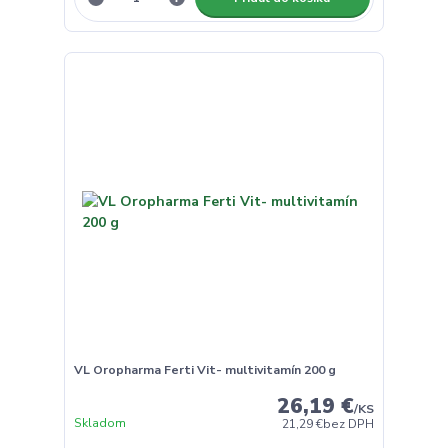
VL Oropharma Ferti Vit- multivitamín 200 g
26,19 €
/
KS
Skladom
21,29 €
bez DPH