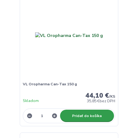
VL Oropharma Can-Tax 150 g
44,10 €
/
KS
Skladom
35,85 €
bez DPH
Pridať do košíka