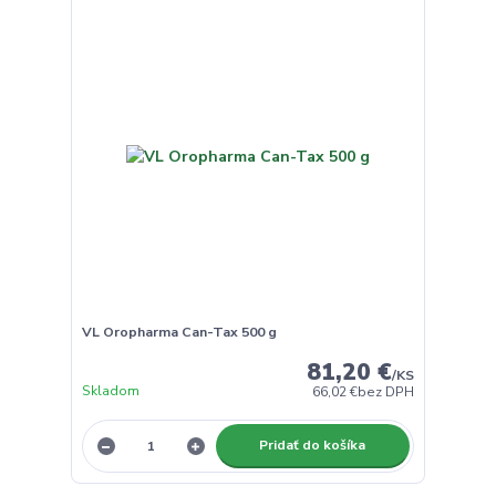
VL Oropharma Can-Tax 500 g
81,20 €
/
KS
Skladom
66,02 €
bez DPH
Pridať do košíka