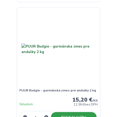
PUUR Budgie - gurmánska zmes pre andulky 2 kg
15,20 €
/
KS
Skladom
12,36 €
bez DPH