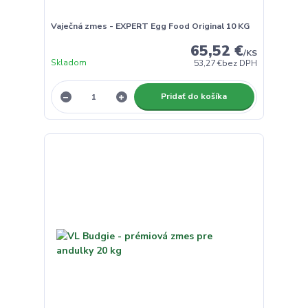
Vaječná zmes - EXPERT Egg Food Original 10 KG
65,52 €
/
KS
Skladom
53,27 €
bez DPH
Pridať do košíka