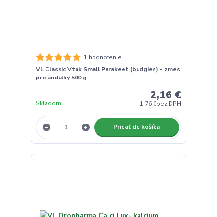
1 hodnotenie
VL Classic Vták Small Parakeet (budgies) - zmes
pre andulky 500 g
2,16 €
Skladom
1,76 €
bez DPH
Pridať do košíka