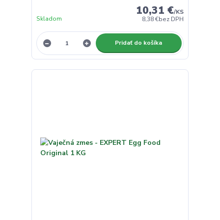
10,31 €
/
KS
Skladom
8,38 €
bez DPH
Pridať do košíka