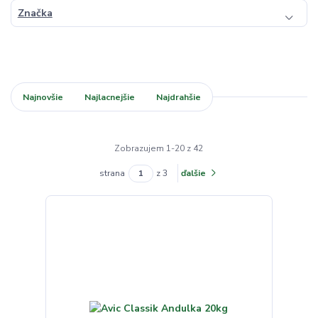
Značka
Najnovšie
Najlacnejšie
Najdrahšie
Zobrazujem 1-20 z 42
strana
z 3
ďalšie