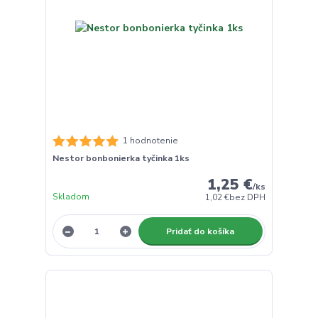
1 hodnotenie
Nestor bonbonierka tyčinka 1ks
1,25 €
/
ks
Skladom
1,02 €
bez DPH
Pridať do košíka