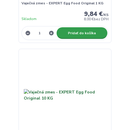
Vaječná zmes - EXPERT Egg Food Original 1 KG
9,84 €
/
KS
Skladom
8,00 €
bez DPH
Pridať do košíka