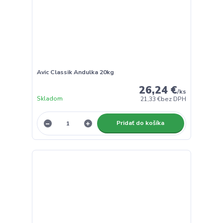
Avic Classik Andulka 20kg
26,24 €
/
ks
Skladom
21,33 €
bez DPH
Pridať do košíka