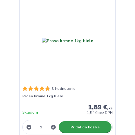
5 hodnotenie
Proso krmne 1kg biele
1,89 €
/
ks
Skladom
1,54 €
bez DPH
Pridať do košíka