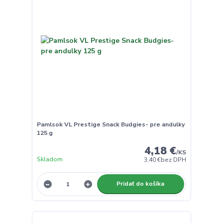
Pamlsok VL Prestige Snack Budgies- pre andulky
125 g
4,18 €
/
KS
Skladom
3,40 €
bez DPH
Pridať do košíka