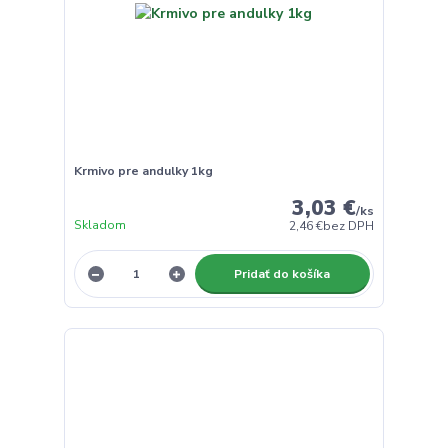
Krmivo pre andulky 1kg
3,03 €
/
ks
Skladom
2,46 €
bez DPH
Pridať do košíka