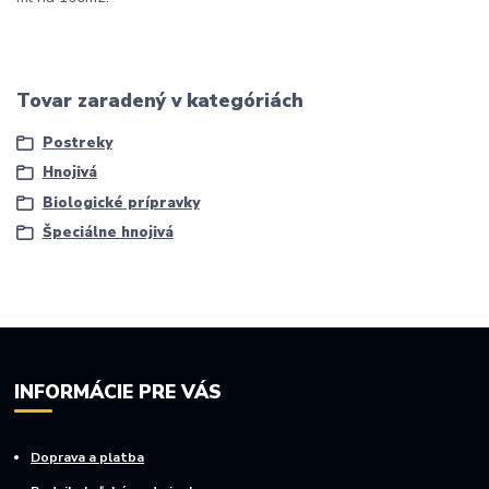
Tovar zaradený v kategóriách
Postreky
Hnojivá
Biologické prípravky
Špeciálne hnojivá
INFORMÁCIE PRE VÁS
Doprava a platba