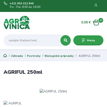
+421 903 322 846
Po - Pia: 8:00 do 16:00
0
0,00 €
Menu
Záhrada
Postreky
Biologické prípravky
AGRIFUL 250ml
AGRIFUL 250ml