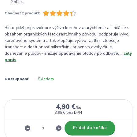
Ohodnotiť produkt
Biologický prípravok pre výživu koreňov a urýchlenie asimilácie s
obsahom organických látok rastlinného pôvodu. podporuje vývoj
koreňového systému a tak zlepšuje výživu rastlín- zlepšuje
transport a dostupnosť mikroživín- priaznivo ovplyvňuje
dozrievanie plodov- znižuje opadávanie plodov po odkvitnu...
celý
popis
Dostupnosť
Skladom
4,90 €
/
ks
3,98 €
bez DPH
Pridať do košíka