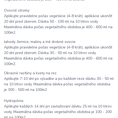
Ovocné stromy:
Aplikujte pravidelne počas vegetácie (4-8 krát), aplikácie ukončiť
20 dní pred zberom. Dávka 50 - 100 ml na 10 litrov vody.
Maximálna dávka počas vegetačného obdobia je 400 - 600 ml na
100m2.
Jahody, černice, maliny a iné drobné ovocie:
Aplikujte pravidelne počas vegetácie (4-8 krát), aplikácie ukončiť
20 dní pred zberom. Dávka 30 - 50 ml na 10 litrov vody.
Maximálna dávka počas vegetačného obdobia je 400 - 600 ml na
100m2.
Okrasné rastliny a kvety na rez:
Aplikujte 7-10 dní po výsadbe a po každom reze dávku 30 - 50 ml
na 10 litrov vody. Maximálna dávka počas vegetačného obdobia
je 300 - 500 ml na 100m2.
Hydropónia:
Aplikujte každých 14 dní pri zavlažovaní dávku 25 ml na 10 litrov
vody. Maximálna dávka počas vegetačného obdobia je 100 - 200
ml na 100m2.