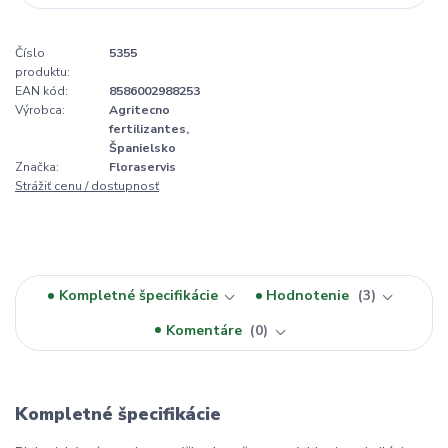
Číslo
5355
produktu:
EAN kód:
8586002988253
Výrobca:
Agritecno
fertilizantes,
Španielsko
Značka:
Floraservis
Strážiť cenu / dostupnosť
Kompletné špecifikácie
Hodnotenie
3
Komentáre
0
Kompletné špecifikácie