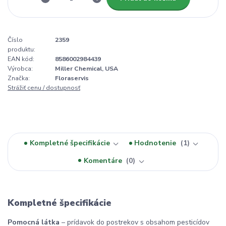
Číslo
2359
produktu:
EAN kód:
8586002984439
Výrobca:
Miller Chemical, USA
Značka:
Floraservis
Strážiť cenu / dostupnosť
Kompletné špecifikácie
Hodnotenie
1
Komentáre
0
Kompletné špecifikácie
Pomocná látka
– prídavok do postrekov s obsahom pesticídov