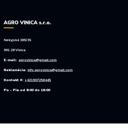
AGRO VINICA s.r.o.
Nekyjská 365/35
991 28 Vinica
E-mail:
agrovinica@gmail.com
Reklamácia:
info.agrovinica@gmail.com
Kontakt #:
+421907256445
Po - Pia od 8:00 do 16:00