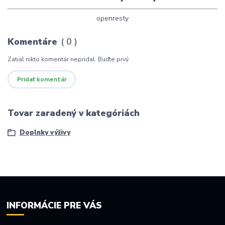
openresty
Komentáre
0
Zatial nikto komentár nepridal. Buďte prvý.
Pridať komentár
Tovar zaradený v kategóriách
Doplnky výživy
INFORMÁCIE PRE VÁS