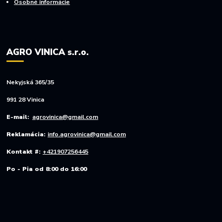
Osobné informácie
AGRO VINICA s.r.o.
Nekyjská 365/35
991 28 Vinica
E-mail:
agrovinica@gmail.com
Reklamácia:
info.agrovinica@gmail.com
Kontakt #:
+421907256445
Po - Pia od 8:00 do 16:00