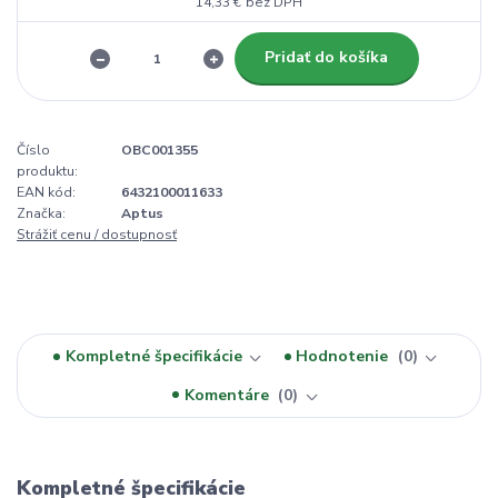
14,33 €
bez DPH
Pridať do košíka
Číslo
OBC001355
produktu:
EAN kód:
6432100011633
Značka:
Aptus
Strážiť cenu / dostupnosť
Kompletné špecifikácie
Hodnotenie
0
Komentáre
0
Kompletné špecifikácie