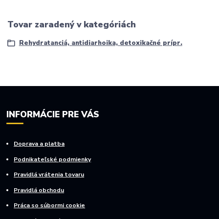
Tovar zaradený v kategóriách
Rehydratanciá, antidiarhoika, detoxikačné prípr.
INFORMÁCIE PRE VÁS
Doprava a platba
Podnikateľské podmienky
Pravidlá vrátenia tovaru
Pravidlá obchodu
Práca so súbormi cookie