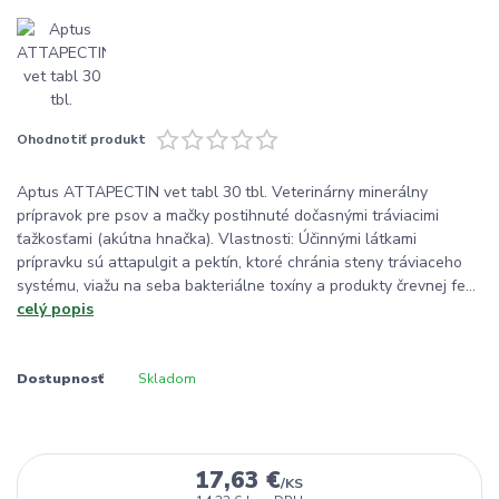
Ohodnotiť produkt
Aptus ATTAPECTIN vet tabl 30 tbl. Veterinárny minerálny
prípravok pre psov a mačky postihnuté dočasnými tráviacimi
ťažkosťami (akútna hnačka). Vlastnosti: Účinnými látkami
prípravku sú attapulgit a pektín, ktoré chránia steny tráviaceho
systému, viažu na seba bakteriálne toxíny a produkty črevnej fe...
celý popis
Dostupnosť
Skladom
17,63 €
/
KS