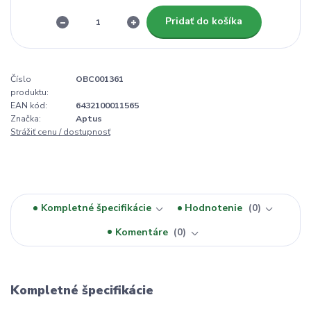
Pridať do košíka
Číslo
OBC001361
produktu:
EAN kód:
6432100011565
Značka:
Aptus
Strážiť cenu / dostupnosť
Kompletné špecifikácie
Hodnotenie
0
Komentáre
0
Kompletné špecifikácie