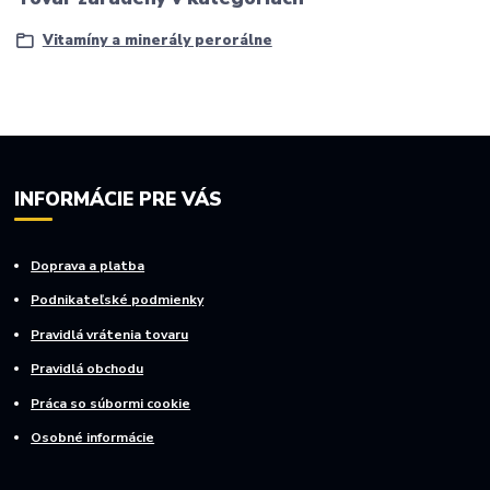
Vitamíny a minerály perorálne
INFORMÁCIE PRE VÁS
Doprava a platba
Podnikateľské podmienky
Pravidlá vrátenia tovaru
Pravidlá obchodu
Práca so súbormi cookie
Osobné informácie