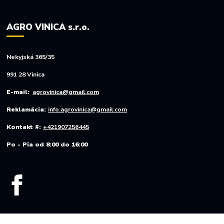
AGRO VINICA s.r.o.
Nekyjská 365/35
991 28 Vinica
E-mail:
agrovinica@gmail.com
Reklamácia:
info.agrovinica@gmail.com
Kontakt #:
+421907256445
Po - Pia od 8:00 do 16:00