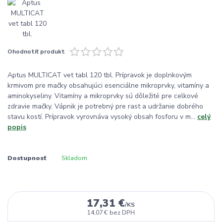
Ohodnotiť produkt
Aptus MULTICAT vet tabl 120 tbl. Prípravok je doplnkovým
krmivom pre mačky obsahujúci esenciálne mikroprvky, vitamíny a
aminokyseliny. Vitamíny a mikroprvky sú dôležité pre celkové
zdravie mačky. Vápnik je potrebný pre rast a udržanie dobrého
stavu kostí. Prípravok vyrovnáva vysoký obsah fosforu v m...
celý
popis
Dostupnosť
Skladom
17,31 €
/
KS
14,07 €
bez DPH