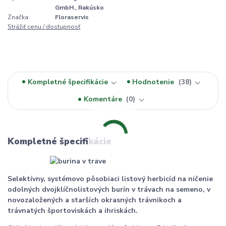
GmbH., Rakúsko
Značka:
Floraservis
Strážiť cenu / dostupnosť
Kompletné špecifikácie
Hodnotenie
38
Komentáre
0
Kompletné špecifikácie
Selektívny, systémovo pôsobiaci listový herbicíd na ničenie
odolných dvojklíčnolistových burín v trávach na semeno, v
novozaložených a starších okrasných trávnikoch a
trávnatých športoviskách a ihriskách.