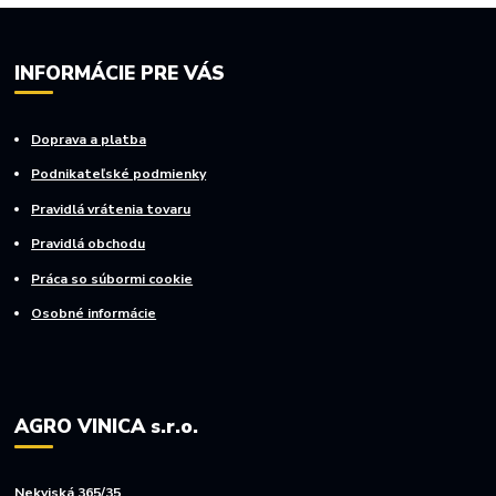
INFORMÁCIE PRE VÁS
Doprava a platba
Podnikateľské podmienky
Pravidlá vrátenia tovaru
Pravidlá obchodu
Práca so súbormi cookie
Osobné informácie
AGRO VINICA s.r.o.
Nekyjská 365/35