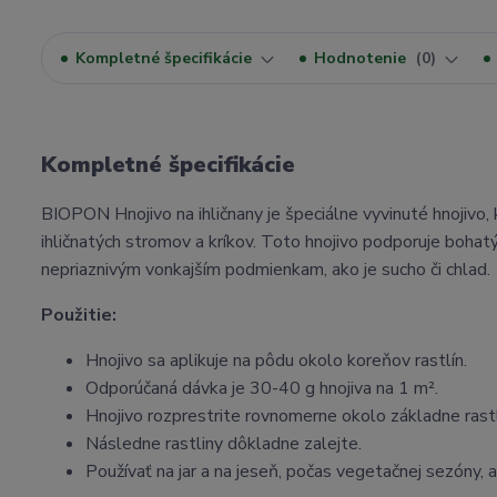
Kompletné špecifikácie
Hodnotenie
0
Kompletné špecifikácie
BIOPON Hnojivo na ihličnany je špeciálne vyvinuté hnojivo,
ihličnatých stromov a kríkov. Toto hnojivo podporuje bohatý 
nepriaznivým vonkajším podmienkam, ako je sucho či chlad.
Použitie:
Hnojivo sa aplikuje na pôdu okolo koreňov rastlín.
Odporúčaná dávka je 30-40 g hnojiva na 1 m².
Hnojivo rozprestrite rovnomerne okolo základne rastl
Následne rastliny dôkladne zalejte.
Používať na jar a na jeseň, počas vegetačnej sezóny, a