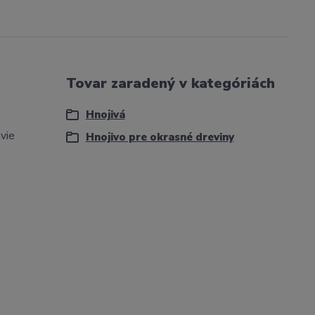
Tovar zaradený v kategóriách
Hnojivá
avie
Hnojivo pre okrasné dreviny