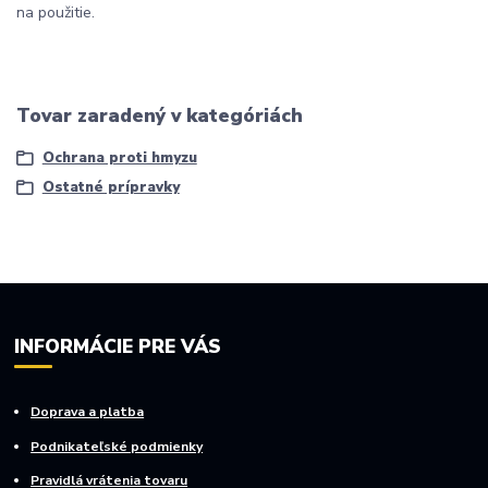
na použitie.
Tovar zaradený v kategóriách
Ochrana proti hmyzu
Ostatné prípravky
INFORMÁCIE PRE VÁS
Doprava a platba
Podnikateľské podmienky
Pravidlá vrátenia tovaru