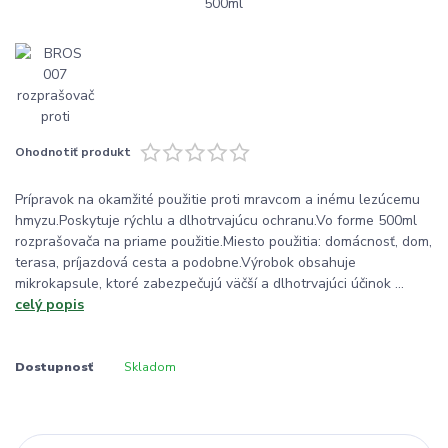
Ohodnotiť produkt
Prípravok na okamžité použitie proti mravcom a inému lezúcemu
hmyzu.Poskytuje rýchlu a dlhotrvajúcu ochranu.Vo forme 500ml
rozprašovača na priame použitie.Miesto použitia: domácnosť, dom,
terasa, príjazdová cesta a podobne.Výrobok obsahuje
mikrokapsule, ktoré zabezpečujú väčší a dlhotrvajúci účinok ...
celý popis
Dostupnosť
Skladom