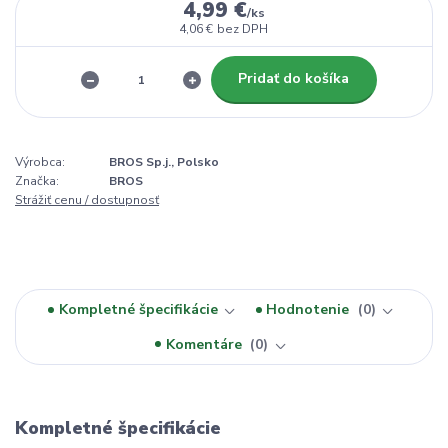
4,99 €
/
ks
4,06 €
bez DPH
Pridať do košíka
Výrobca:
BROS Sp.j., Polsko
Značka:
BROS
Strážiť cenu / dostupnosť
Kompletné špecifikácie
Hodnotenie
0
Komentáre
0
Kompletné špecifikácie