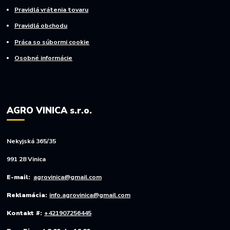
Pravidlá vrátenia tovaru
Pravidlá obchodu
Práca so súbormi cookie
Osobné informácie
AGRO VINICA s.r.o.
Nekyjská 365/35
991 28 Vinica
E-mail:
agrovinica@gmail.com
Reklamácia:
info.agrovinica@gmail.com
Kontakt #:
+421907256445