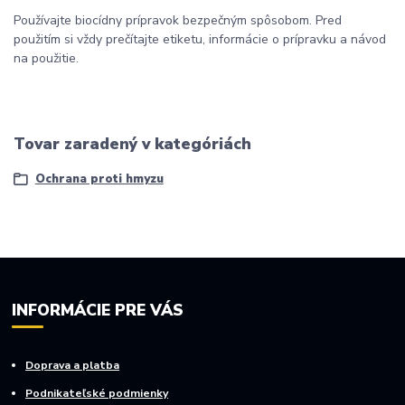
Používajte biocídny prípravok bezpečným spôsobom. Pred
použitím si vždy prečítajte etiketu, informácie o prípravku a návod
na použitie.
Tovar zaradený v kategóriách
Ochrana proti hmyzu
INFORMÁCIE PRE VÁS
Doprava a platba
Podnikateľské podmienky