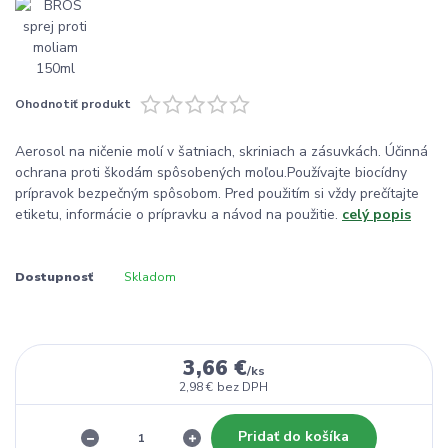
Ohodnotiť produkt
Aerosol na ničenie molí v šatniach, skriniach a zásuvkách. Účinná
ochrana proti škodám spôsobených moľou.Používajte biocídny
prípravok bezpečným spôsobom. Pred použitím si vždy prečítajte
etiketu, informácie o prípravku a návod na použitie.
celý popis
Dostupnosť
Skladom
3,66 €
/
ks
2,98 €
bez DPH
Pridať do košíka