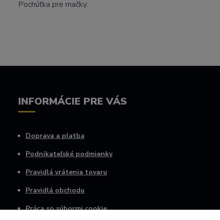
Pochúťka pre mačky.
INFORMÁCIE PRE VÁS
Doprava a platba
Podnikateľské podmienky
Pravidlá vrátenia tovaru
Pravidlá obchodu
Práca so súbormi cookie