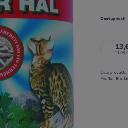
Dostupnosť
13,
11,09 
Číslo produktu:
Značka:
Bio-Li