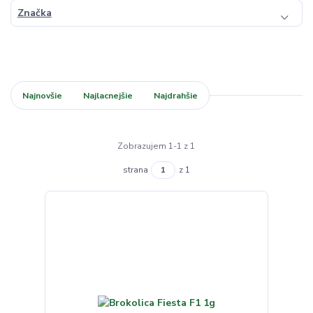
Značka
Najnovšie
Najlacnejšie
Najdrahšie
Zobrazujem 1-1 z 1
strana
z 1