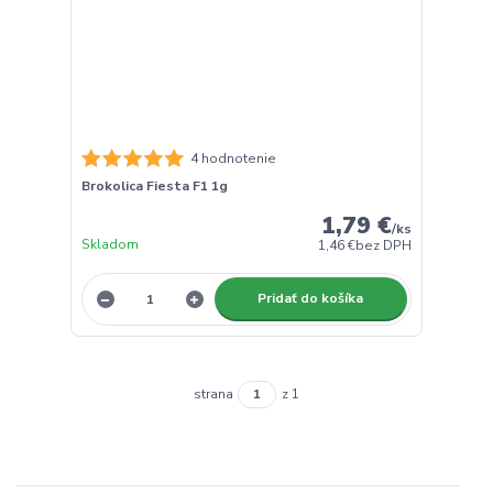
4 hodnotenie
Brokolica Fiesta F1 1g
1,79 €
/
ks
Skladom
1,46 €
bez DPH
Pridať do košíka
strana
z 1