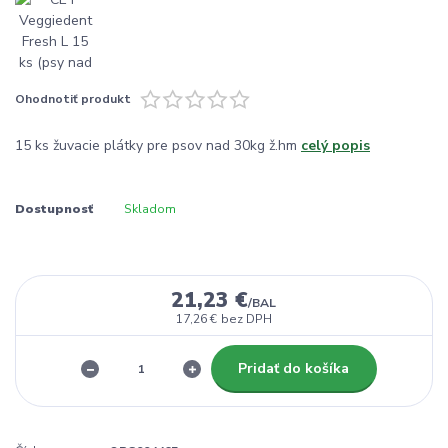
Ohodnotiť produkt
15 ks žuvacie plátky pre psov nad 30kg ž.hm
celý popis
Dostupnosť
Skladom
21,23 €
/
BAL
17,26 €
bez DPH
Pridať do košíka