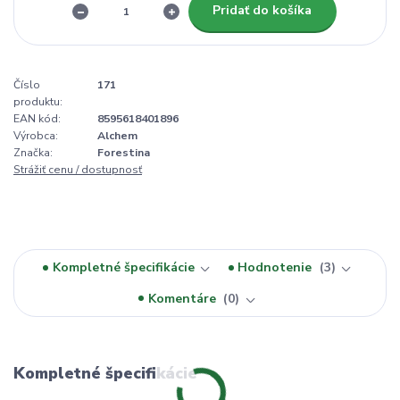
Pridať do košíka
Číslo
171
produktu:
EAN kód:
8595618401896
Výrobca:
Alchem
Značka:
Forestina
Strážiť cenu / dostupnosť
Kompletné špecifikácie
Hodnotenie
3
Komentáre
0
Kompletné špecifikácie