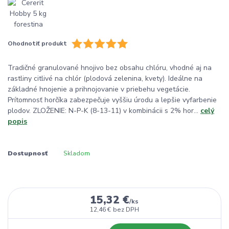
Ohodnotiť produkt
Tradičné granulované hnojivo bez obsahu chlóru, vhodné aj na
rastliny citlivé na chlór (plodová zelenina, kvety). Ideálne na
základné hnojenie a prihnojovanie v priebehu vegetácie.
Prítomnosť horčíka zabezpečuje vyššiu úrodu a lepšie vyfarbenie
plodov. ZLOŽENIE: N-P-K (8-13-11) v kombinácii s 2% hor...
celý
popis
Dostupnosť
Skladom
15,32 €
/
ks
12,46 €
bez DPH