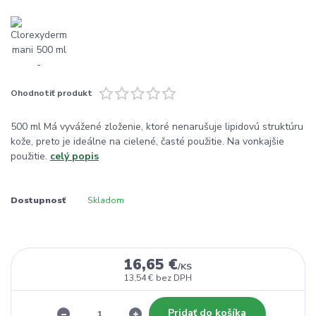
Ohodnotiť produkt
500 ml Má vyvážené zloženie, ktoré nenarušuje lipidovú struktúru
kože, preto je ideálne na cielené, časté použitie. Na vonkajšie
použitie.
celý popis
Dostupnosť
Skladom
16,65 €
/
KS
13,54 €
bez DPH
Pridať do košíka