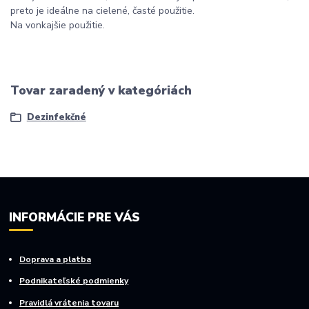
preto je ideálne na cielené, časté použitie.
Na vonkajšie použitie.
Tovar zaradený v kategóriách
Dezinfekčné
INFORMÁCIE PRE VÁS
Doprava a platba
Podnikateľské podmienky
Pravidlá vrátenia tovaru