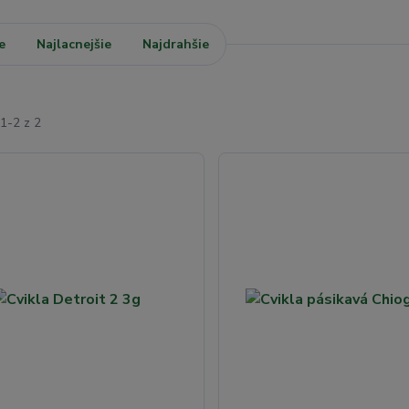
e
Najlacnejšie
Najdrahšie
1-2 z 2