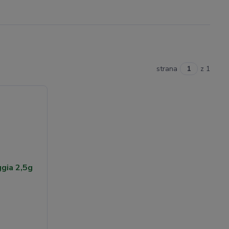
strana
z 1