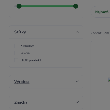
Najnovši
Štítky
Zobrazujem 
Skladom
Akcia
TOP produkt
Výrobca
Značka