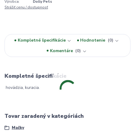
Výrobca:
Dolly Pets
Strážiť cenu / dostupnosť
Kompletné špecifikácie
Hodnotenie
0
Komentáre
0
Kompletné špecifikácie
hovädzia, kuracia.
Tovar zaradený v kategóriách
Mačky