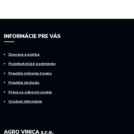
INFORMÁCIE PRE VÁS
Doprava a platba
Podnikateľské podmienky
Pravidlá vrátenia tovaru
Pravidlá obchodu
Práca so súbormi cookie
Osobné informácie
AGRO VINICA s.r.o.