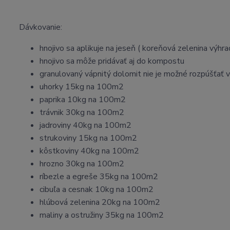
Dávkovanie:
hnojivo sa aplikuje na jeseň ( koreňová zelenina výhr
hnojivo sa môže pridávať aj do kompostu
granulovaný vápnitý dolomit nie je možné rozpúšťať v
uhorky 15kg na 100m2
paprika 10kg na 100m2
trávnik 30kg na 100m2
jadroviny 40kg na 100m2
strukoviny 15kg na 100m2
kôstkoviny 40kg na 100m2
hrozno 30kg na 100m2
ríbezle a egreše 35kg na 100m2
cibuľa a cesnak 10kg na 100m2
hlúbová zelenina 20kg na 100m2
maliny a ostružiny 35kg na 100m2