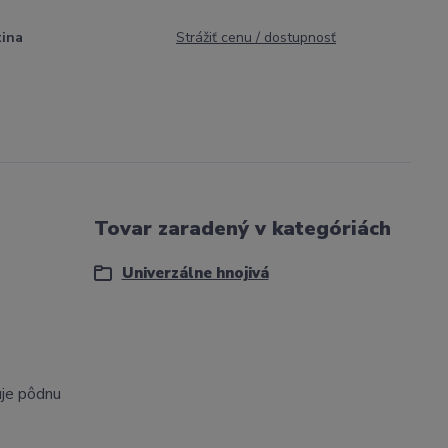
tina
Strážiť cenu / dostupnosť
Tovar zaradený v kategóriách
Univerzálne hnojivá
uje pôdnu