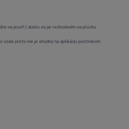
adne na jeseň ) alebo na jar rozhodením na plochu
o vode preto nie je vhodný na aplikáciu postrekom