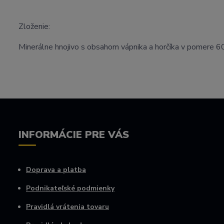
Zloženie:
Minerálne hnojivo s obsahom vápnika a horčíka v pomere
INFORMÁCIE PRE VÁS
Doprava a platba
Podnikateľské podmienky
Pravidlá vrátenia tovaru