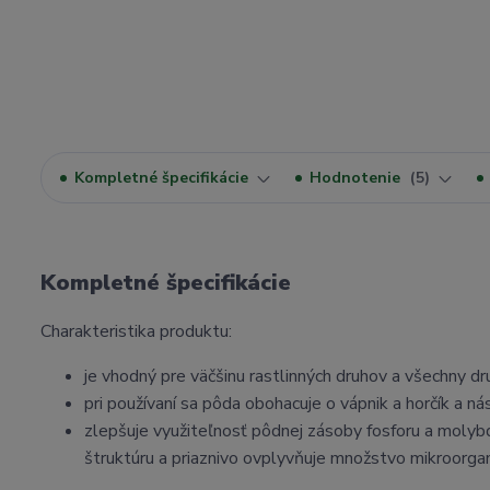
Kompletné špecifikácie
Hodnotenie
5
Kompletné špecifikácie
Charakteristika produktu:
je vhodný pre väčšinu rastlinných druhov a všechny dr
pri používaní sa pôda obohacuje o vápnik a horčík a n
zlepšuje využiteľnosť pôdnej zásoby fosforu a molybdé
štruktúru a priaznivo ovplyvňuje množstvo mikroorg