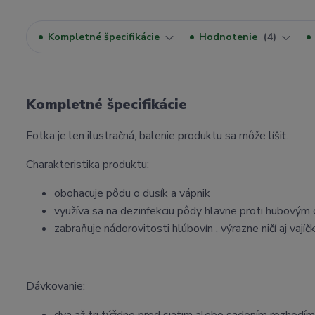
Kompletné špecifikácie
Hodnotenie
4
Kompletné špecifikácie
Fotka je len ilustračná, balenie produktu sa môže líšiť.
Charakteristika produktu:
obohacuje pôdu o dusík a vápnik
využíva sa na dezinfekciu pôdy hlavne proti hubovým
zabraňuje nádorovitosti hlúbovín , výrazne ničí aj vají
Dávkovanie: