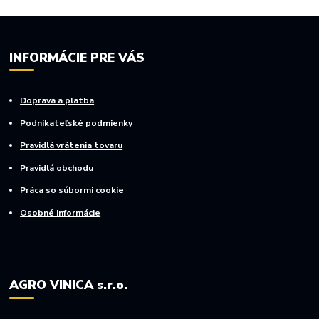
INFORMÁCIE PRE VÁS
Doprava a platba
Podnikateľské podmienky
Pravidlá vrátenia tovaru
Pravidlá obchodu
Práca so súbormi cookie
Osobné informácie
AGRO VINICA s.r.o.