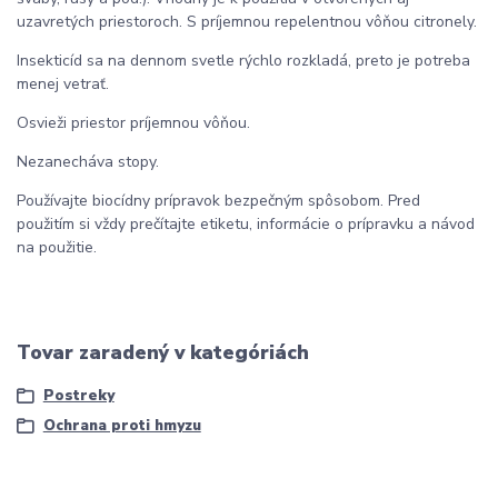
uzavretých priestoroch. S príjemnou repelentnou vôňou citronely.
Insekticíd sa na dennom svetle rýchlo rozkladá, preto je potreba
menej vetrať.
Osvieži priestor príjemnou vôňou.
Nezanecháva stopy.
Používajte biocídny prípravok bezpečným spôsobom. Pred
použitím si vždy prečítajte etiketu, informácie o prípravku a návod
na použitie.
Tovar zaradený v kategóriách
Postreky
Ochrana proti hmyzu