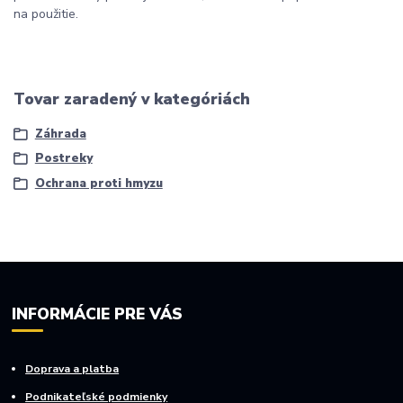
na použitie.
Tovar zaradený v kategóriách
Záhrada
Postreky
Ochrana proti hmyzu
INFORMÁCIE PRE VÁS
Doprava a platba
Podnikateľské podmienky