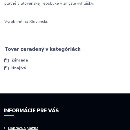
platné v Slovenskej republike v zmysle vyhlášky.
Vyrobené na Slovensku.
Tovar zaradený v kategóriách
Záhrada
Hnojivá
INFORMÁCIE PRE VÁS
Doprava a platba