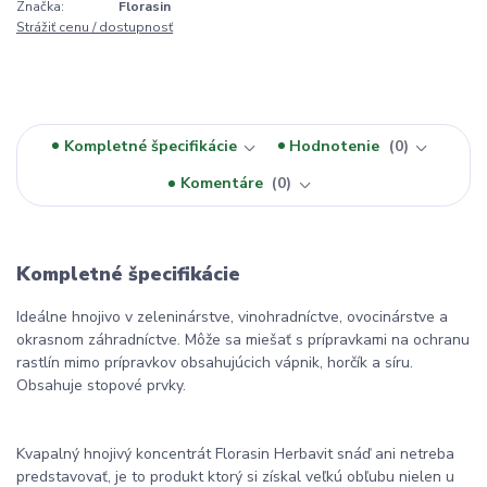
Značka:
Florasin
Strážiť cenu / dostupnosť
Kompletné špecifikácie
Hodnotenie
0
Komentáre
0
Kompletné špecifikácie
Ideálne hnojivo v zeleninárstve, vinohradníctve, ovocinárstve a
okrasnom záhradníctve. Môže sa miešať s prípravkami na ochranu
rastlín mimo prípravkov obsahujúcich vápnik, horčík a síru.
Obsahuje stopové prvky.
Kvapalný hnojivý koncentrát Florasin Herbavit snáď ani netreba
predstavovať, je to produkt ktorý si získal veľkú obľubu nielen u