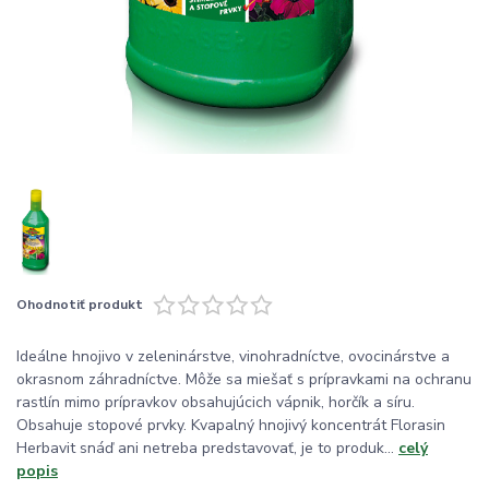
Ohodnotiť produkt
Ideálne hnojivo v zeleninárstve, vinohradníctve, ovocinárstve a
okrasnom záhradníctve. Môže sa miešať s prípravkami na ochranu
rastlín mimo prípravkov obsahujúcich vápnik, horčík a síru.
Obsahuje stopové prvky. Kvapalný hnojivý koncentrát Florasin
Herbavit snáď ani netreba predstavovať, je to produk...
celý
popis