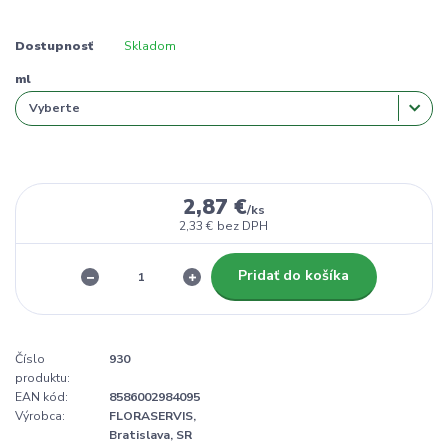
Dostupnosť
Skladom
ml
2,87 €
/
ks
2,33 €
bez DPH
Pridať do košíka
Číslo
930
produktu:
EAN kód:
8586002984095
Výrobca:
FLORASERVIS,
Bratislava, SR