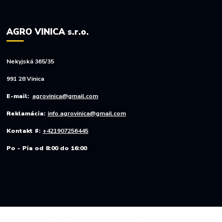
AGRO VINICA s.r.o.
Nekyjská 365/35
991 28 Vinica
E-mail:
agrovinica@gmail.com
Reklamácia:
info.agrovinica@gmail.com
Kontakt #:
+421907256445
Po - Pia od 8:00 do 16:00