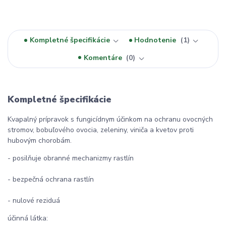
Kompletné špecifikácie
Hodnotenie
1
Komentáre
0
Kompletné špecifikácie
Kvapalný prípravok s fungicídnym účinkom na ochranu ovocných
stromov, bobuľového ovocia, zeleniny, viniča a kvetov proti
hubovým chorobám.
- posilňuje obranné mechanizmy rastlín
- bezpečná ochrana rastlín
- nulové reziduá
účinná látka: