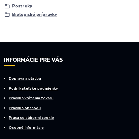
Postreky
Biologické prípravky
INFORMÁCIE PRE VÁS
Doprava a platba
Podnikateľské podmienky
Pravidlá vrátenia tovaru
Pravidlá obchodu
Práca so súbormi cookie
Osobné informácie