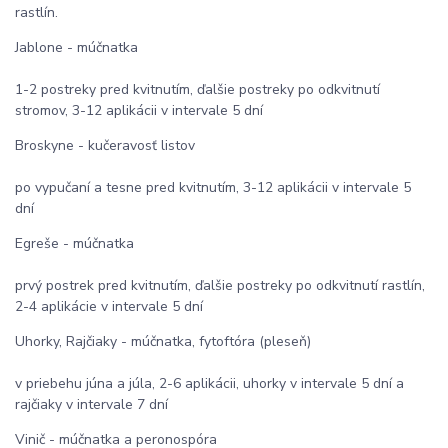
rastlín.
Jablone - múčnatka
1-2 postreky pred kvitnutím, ďalšie postreky po odkvitnutí
stromov, 3-12 aplikácii v intervale 5 dní
Broskyne - kučeravosť listov
po vypučaní a tesne pred kvitnutím, 3-12 aplikácii v intervale 5
dní
Egreše - múčnatka
prvý postrek pred kvitnutím, ďalšie postreky po odkvitnutí rastlín,
2-4 aplikácie v intervale 5 dní
Uhorky, Rajčiaky - múčnatka, fytoftóra (pleseň)
v priebehu júna a júla, 2-6 aplikácii, uhorky v intervale 5 dní a
rajčiaky v intervale 7 dní
Vinič - múčnatka a peronospóra