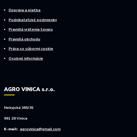
Doprava a platba
Podnikateľské podmienky
Pravidlá vrátenia tovaru
Pravidlá obchodu
Práca so súbormi cookie
Osobné informácie
AGRO VINICA s.r.o.
Nekyjská 365/35
991 28 Vinica
E-mail:
agrovinica@gmail.com