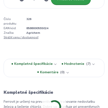
Číslo
326
produktu:
EAN kód:
8588000555024
Značka:
Agrichem
Strážiť cenu / dostupnosť
Kompletné špecifikácie
Hodnotenie
7
Komentáre
0
Kompletné špecifikácie
Ferrovit je určený na preventívne odstraňovanie nedostatku
železa a liečenie chloróz. Dobre sa uplatňuje pri preventívnych