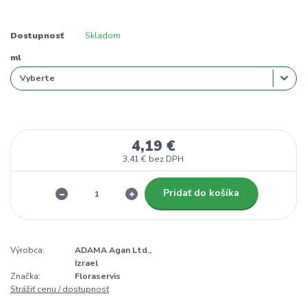
Dostupnosť
Skladom
ml
4,19 €
3,41 €
bez DPH
Pridať do košíka
Výrobca:
ADAMA Agan Ltd.,
Izrael
Značka:
Floraservis
Strážiť cenu / dostupnosť