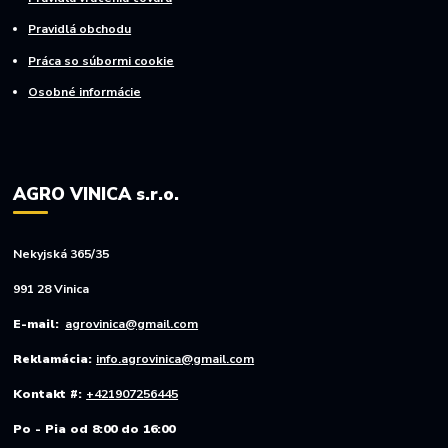
Pravidlá obchodu
Práca so súbormi cookie
Osobné informácie
AGRO VINICA s.r.o.
Nekyjská 365/35
991 28 Vinica
E-mail:
agrovinica@gmail.com
Reklamácia:
info.agrovinica@gmail.com
Kontakt #:
+421907256445
Po - Pia od 8:00 do 16:00