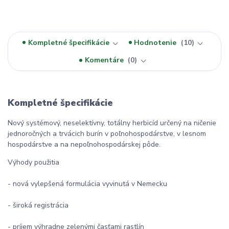
Kompletné špecifikácie
Hodnotenie
10
Komentáre
0
Kompletné špecifikácie
Nový systémový, neselektívny, totálny herbicíd určený na ničenie
jednoročných a trvácich burín v poľnohospodárstve, v lesnom
hospodárstve a na nepoľnohospodárskej pôde.
Výhody použitia
- nová vylepšená formulácia vyvinutá v Nemecku
- široká registrácia
- príjem výhradne zelenými časťami rastlín