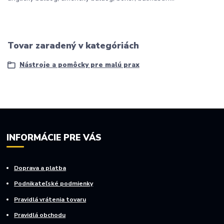
Tovar zaradený v kategóriách
Nástroje a pomôcky pre malú prax
INFORMÁCIE PRE VÁS
Doprava a platba
Podnikateľské podmienky
Pravidlá vrátenia tovaru
Pravidlá obchodu