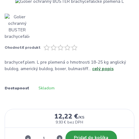
Ohodnotiť produkt
brachycef.plem. L pre plemená o hmotnosti 18-25 kg anglický
buldog, americký buldog, boxer, bulmastiff...
celý popis
Dostupnosť
Skladom
12,22 €
/
KS
9,93 €
bez DPH
Pridať do košíka