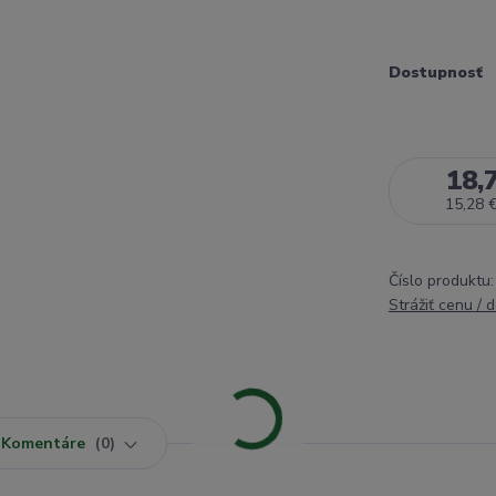
Dostupnosť
18,
15,28 
Číslo produktu:
Strážiť cenu / 
Komentáre
0