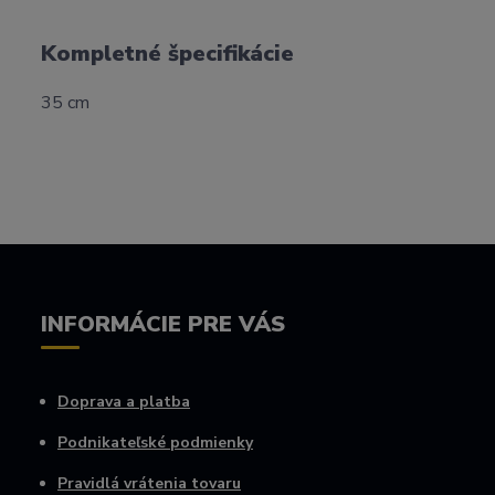
Kompletné špecifikácie
35 cm
INFORMÁCIE PRE VÁS
Doprava a platba
Podnikateľské podmienky
Pravidlá vrátenia tovaru