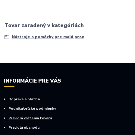
Tovar zaradený v kategóriách
Nástroje a pomôcky pre malú prax
INFORMÁCIE PRE VÁS
Doprava a platba
Podnikateľské podmienky
Pravidlá vrátenia tovaru
Pravidlá obchodu