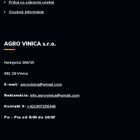
Práca so súbormi cookie
Osobné informácie
AGRO VINICA s.r.o.
Nekyjská 365/35
991 28 Vinica
E-mail:
agrovinica@gmail.com
Reklamácia:
info.agrovinica@gmail.com
Kontakt #:
+421907256445
Po - Pia od 8:00 do 16:00