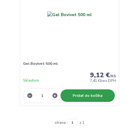
Gel Bovivet 500 ml
9,12 €
/
KS
Skladom
7,41 €
bez DPH
Pridať do košíka
strana
z 1