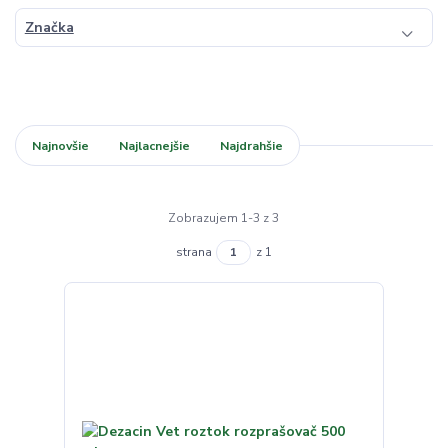
Značka
Najnovšie
Najlacnejšie
Najdrahšie
Zobrazujem 1-3 z 3
strana
z 1