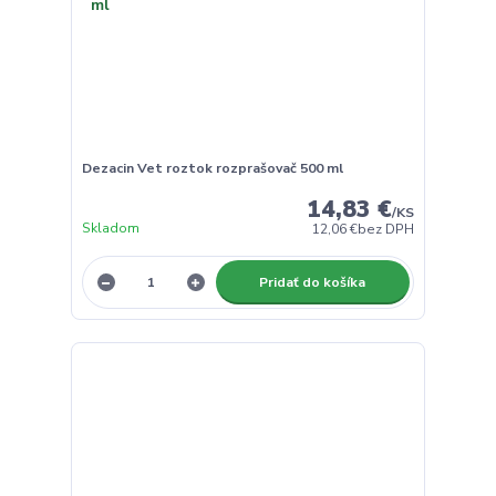
Dezacin Vet roztok rozprašovač 500 ml
14,83 €
/
KS
Skladom
12,06 €
bez DPH
Pridať do košíka