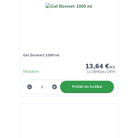
Gel Bovivet 1000 ml
13,64 €
/
KS
Skladom
11,09 €
bez DPH
Pridať do košíka