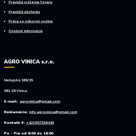
Pravidlá vrátenia tovaru
Pravidlá obchodu
Práca so súbormi cookie
Osobné informácie
AGRO VINICA s.r.o.
Nekyjská 365/35
991 28 Vinica
E-mail:
agrovinica@gmail.com
Reklamácia:
info.agrovinica@gmail.com
Kontakt #:
+421907256445
Po - Pia od 8:00 do 16:00