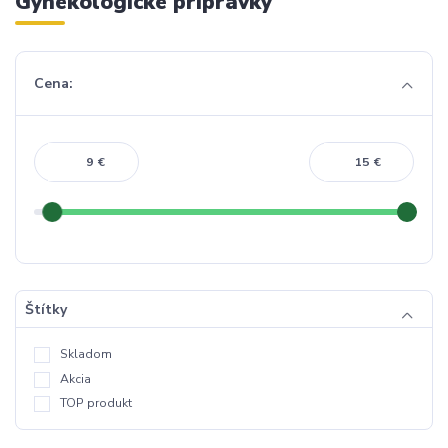
Gynekologické prípravky
Cena:
€
€
Štítky
Skladom
Akcia
TOP produkt