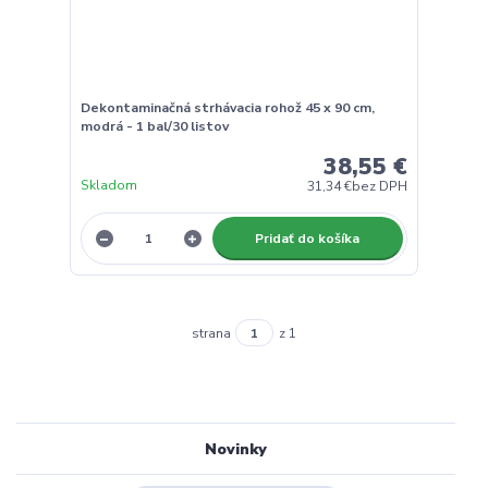
Dekontaminačná strhávacia rohož 45 x 90 cm,
modrá - 1 bal/30 listov
38,55 €
Skladom
31,34 €
bez DPH
Pridať do košíka
strana
z 1
Novinky