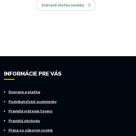
Zobraziť všetky novinky
INFORMÁCIE PRE VÁS
Doprava a platba
Podnikateľské podmienky
Pravidlá vrátenia tovaru
Pravidlá obchodu
Práca so súbormi cookie