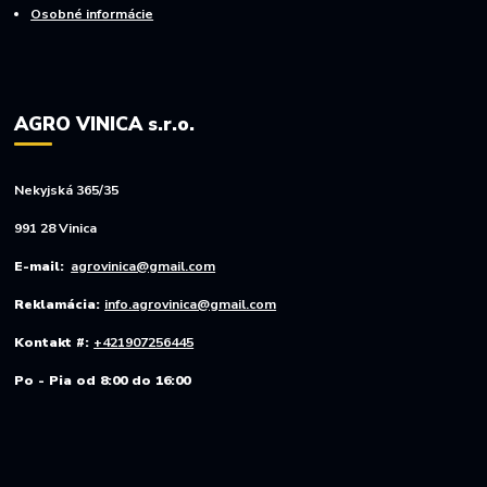
Osobné informácie
AGRO VINICA s.r.o.
Nekyjská 365/35
991 28 Vinica
E-mail:
agrovinica@gmail.com
Reklamácia:
info.agrovinica@gmail.com
Kontakt #:
+421907256445
Po - Pia od 8:00 do 16:00