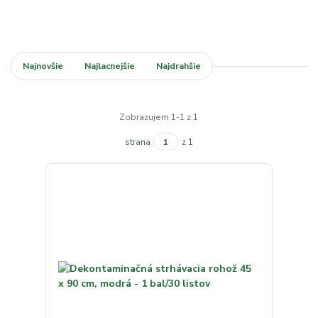
Najnovšie
Najlacnejšie
Najdrahšie
Zobrazujem 1-1 z 1
strana
z 1