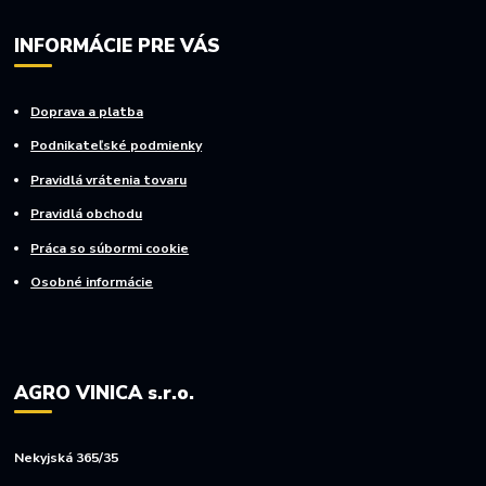
INFORMÁCIE PRE VÁS
Doprava a platba
Podnikateľské podmienky
Pravidlá vrátenia tovaru
Pravidlá obchodu
Práca so súbormi cookie
Osobné informácie
AGRO VINICA s.r.o.
Nekyjská 365/35