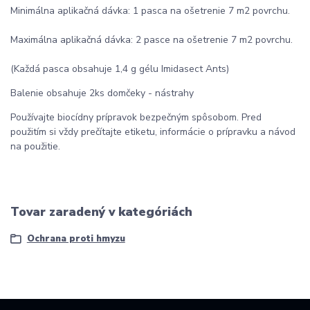
Minimálna aplikačná dávka: 1 pasca na ošetrenie 7 m2 povrchu.
Maximálna aplikačná dávka: 2 pasce na ošetrenie 7 m2 povrchu.
(Každá pasca obsahuje 1,4 g gélu Imidasect Ants)
Balenie obsahuje 2ks domčeky - nástrahy
Používajte biocídny prípravok bezpečným spôsobom. Pred
použitím si vždy prečítajte etiketu, informácie o prípravku a návod
na použitie.
Tovar zaradený v kategóriách
Ochrana proti hmyzu