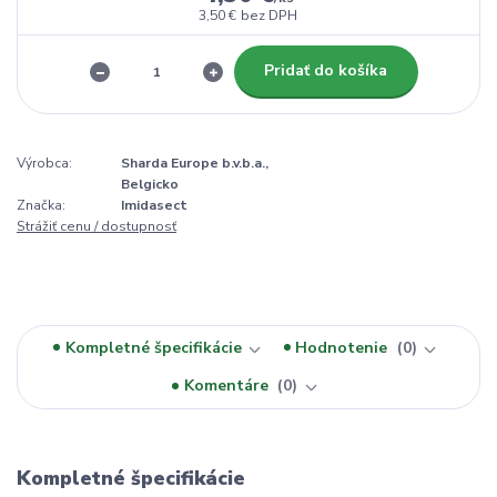
3,50 €
bez DPH
Pridať do košíka
Výrobca:
Sharda Europe b.v.b.a.,
Belgicko
Značka:
Imidasect
Strážiť cenu / dostupnosť
Kompletné špecifikácie
Hodnotenie
0
Komentáre
0
Kompletné špecifikácie