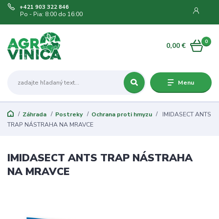
+421 903 322 846
Po - Pia: 8:00 do 16:00
0
0,00 €
Menu
Záhrada
Postreky
Ochrana proti hmyzu
IMIDASECT ANTS
TRAP NÁSTRAHA NA MRAVCE
IMIDASECT ANTS TRAP NÁSTRAHA
NA MRAVCE