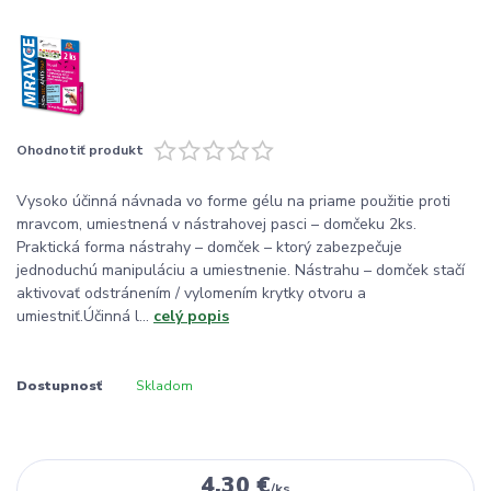
Ohodnotiť produkt
Vysoko účinná návnada vo forme gélu na priame použitie proti
mravcom, umiestnená v nástrahovej pasci – domčeku 2ks.
Praktická forma nástrahy – domček – ktorý zabezpečuje
jednoduchú manipuláciu a umiestnenie. Nástrahu – domček stačí
aktivovať odstránením / vylomením krytky otvoru a
umiestniť.Účinná l...
celý popis
Dostupnosť
Skladom
4,30 €
/
ks