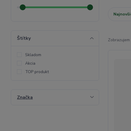
Najnovši
Štítky
Zobrazujem 
Skladom
Akcia
TOP produkt
Značka