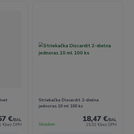
ivet
Striekačka Discardit 2-dielna
jednoraz.10 ml 100 ks
57 €
18,47 €
/
BAL
/
BAL
Skladom
1 €
bez DPH
15,02 €
bez DPH