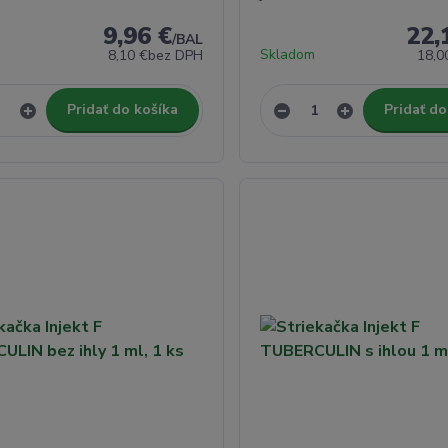
9,96 €
22,
/
BAL
Skladom
8,10 €
bez DPH
18,0
Pridať do košíka
Pridať do