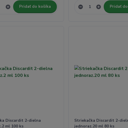
Pridať do košíka
Pridať do
ka Discardit 2-dielna
Striekačka Discardit 2-diel
.2 ml 100 ks
jednoraz.20 ml 80 ks