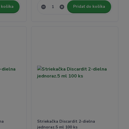
 košíka
Pridať do košíka
na
Striekačka Discardit 2-dielna
jednoraz.5 ml 100 ks