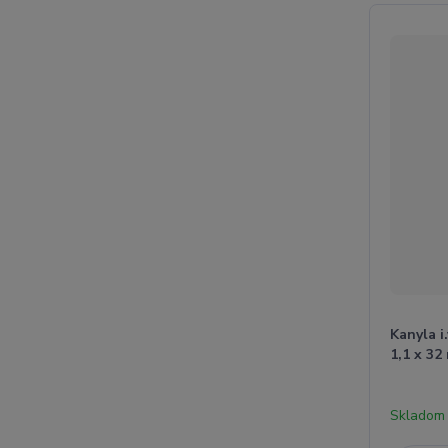
Kanyla i
1,1 x 32
Skladom