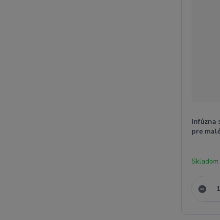
Infúzna
pre malé
Skladom