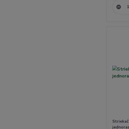
Striekač
jednoraz