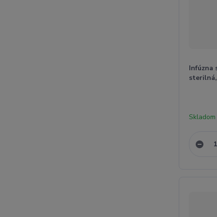
Infúzna
sterilná
Skladom