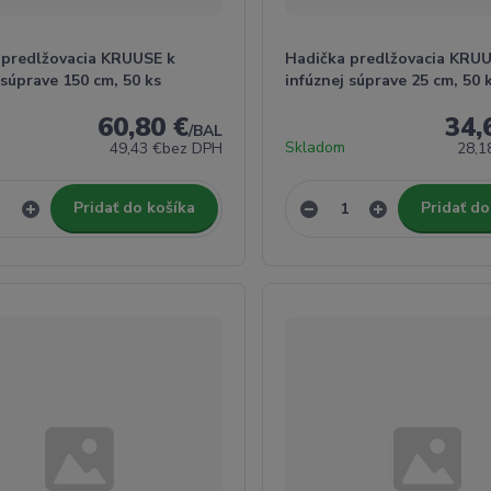
 predlžovacia KRUUSE k
Hadička predlžovacia KRUU
 súprave 150 cm, 50 ks
infúznej súprave 25 cm, 50 
60,80 €
34,
/
BAL
Skladom
49,43 €
bez DPH
28,1
Pridať do košíka
Pridať do