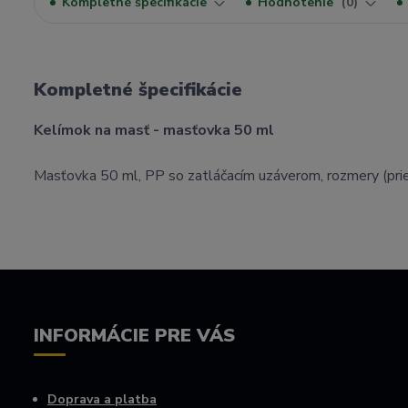
Kompletné špecifikácie
Hodnotenie
0
Kompletné špecifikácie
Kelímok na masť - masťovka 50 ml
Masťovka 50 ml, PP so zatláčacím uzáverom, rozmery (pr
INFORMÁCIE PRE VÁS
Doprava a platba