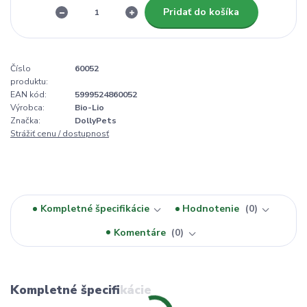
Pridať do košíka
Číslo
60052
produktu:
EAN kód:
5999524860052
Výrobca:
Bio-Lio
Značka:
DollyPets
Strážiť cenu / dostupnosť
Kompletné špecifikácie
Hodnotenie
0
Komentáre
0
Kompletné špecifikácie