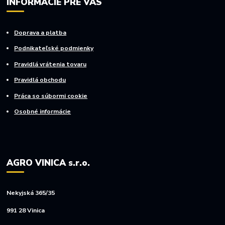
INFORMÁCIE PRE VÁS
Doprava a platba
Podnikateľské podmienky
Pravidlá vrátenia tovaru
Pravidlá obchodu
Práca so súbormi cookie
Osobné informácie
AGRO VINICA s.r.o.
Nekyjská 365/35
991 28 Vinica