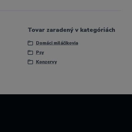
Tovar zaradený v kategóriách
Domáci miláčikovia
Psy
Konzervy