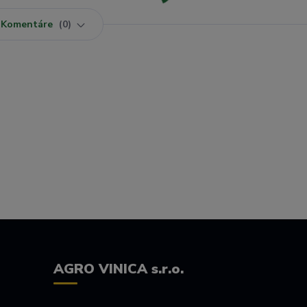
Komentáre
0
AGRO VINICA s.r.o.