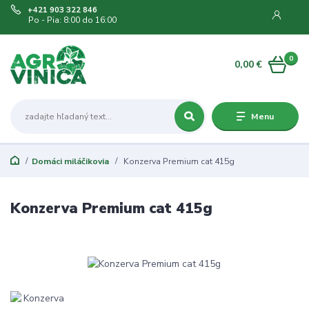
+421 903 322 846
Po - Pia: 8:00 do 16:00
0
0,00 €
Menu
Domáci miláčikovia
Konzerva Premium cat 415g
Konzerva Premium cat 415g