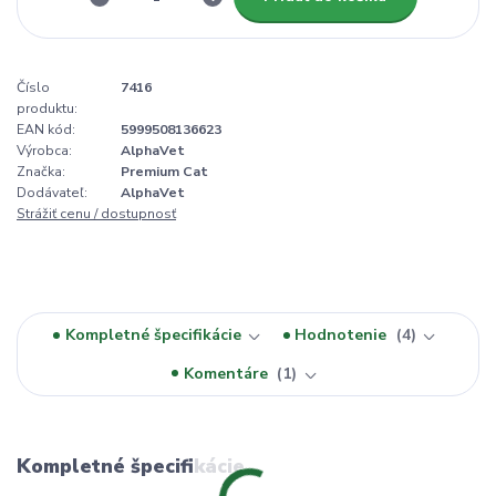
Číslo
7416
produktu:
EAN kód:
5999508136623
Výrobca:
AlphaVet
Značka:
Premium Cat
Dodávateľ:
AlphaVet
Strážiť cenu / dostupnosť
Kompletné špecifikácie
Hodnotenie
4
Komentáre
1
Kompletné špecifikácie