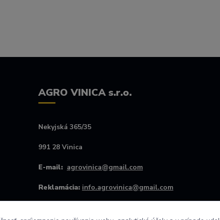
AGRO VINICA s.r.o.
Nekyjská 365/35
991 28 Vinica
E-mail:
agrovinica@gmail.com
Reklamácia:
info.agrovinica@gmail.com
Kontakt #:
+421907256445