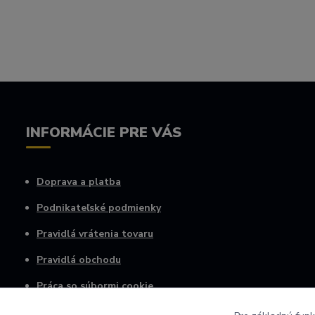
INFORMÁCIE PRE VÁS
Doprava a platba
Podnikateľské podmienky
Pravidlá vrátenia tovaru
Pravidlá obchodu
Práca so súbormi cookie
Osobné informácie