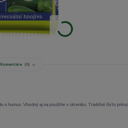
Komentáre
0
u o humus. Vhodný aj na použitie v skleníku. Tradičné čisto príro