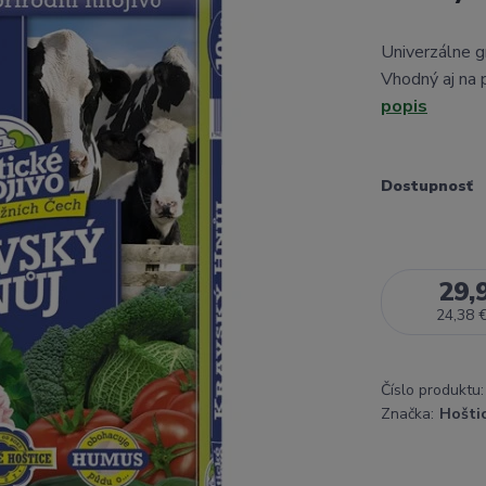
Univerzálne g
Vhodný aj na p
popis
Dostupnosť
29,
24,38 
Číslo produktu:
Značka:
Hošti