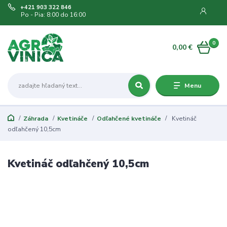
+421 903 322 846
Po - Pia: 8:00 do 16:00
0
0,00 €
Menu
Záhrada
Kvetináče
Odľahčené kvetináče
Kvetináč
odľahčený 10,5cm
Kvetináč odľahčený 10,5cm