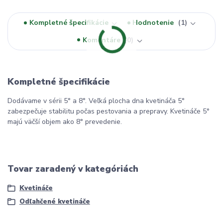
Kompletné špecifikácie
Hodnotenie
1
Komentáre
0
Kompletné špecifikácie
Dodávame v sérii 5° a 8°. Veľká plocha dna kvetináča 5°
zabezpečuje stabilitu počas pestovania a prepravy. Kvetináče 5°
majú väčší objem ako 8° prevedenie.
Tovar zaradený v kategóriách
Kvetináče
Odľahčené kvetináče