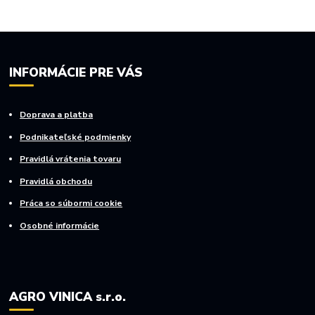
INFORMÁCIE PRE VÁS
Doprava a platba
Podnikateľské podmienky
Pravidlá vrátenia tovaru
Pravidlá obchodu
Práca so súbormi cookie
Osobné informácie
AGRO VINICA s.r.o.