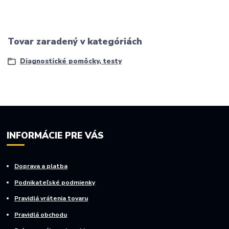
Tovar zaradený v kategóriách
Diagnostické pomôcky, testy
INFORMÁCIE PRE VÁS
Doprava a platba
Podnikateľské podmienky
Pravidlá vrátenia tovaru
Pravidlá obchodu