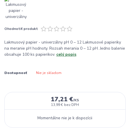
Ohodnotiť produkt
Lakmusový papier - univerzálny pH 0 – 12 Lakmusové papieriky
na meranie pH hodnoty. Rozsah merania 0 – 12 pH. Jedno balenie
obsahuje 100 ks papierikov.
celý popis
Dostupnosť
Nie je skladom
17,21 €
/
KS
13,99 €
bez DPH
Momentálne nie je k dispozícii