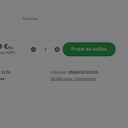
Skladom
9 €
/
ks
Pridať do košíka
bez DPH
1374
EAN kód:
8586015781025
ex
Strážiť cenu / dostupnosť