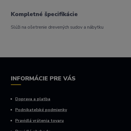
Kompletné špecifikácie
Slúži na ošetrenie drevených sudov a nábytku
INFORMÁCIE PRE VÁS
Doprava a platba
Podnikateľské podmienky
Pravidlá vrátenia tovaru