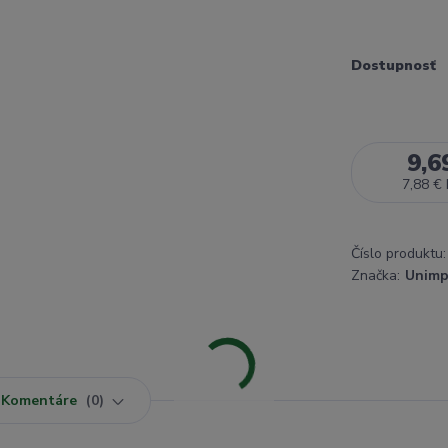
Dostupnosť
9,6
7,88 €
Číslo produktu:
Značka:
Unimp
Komentáre
0