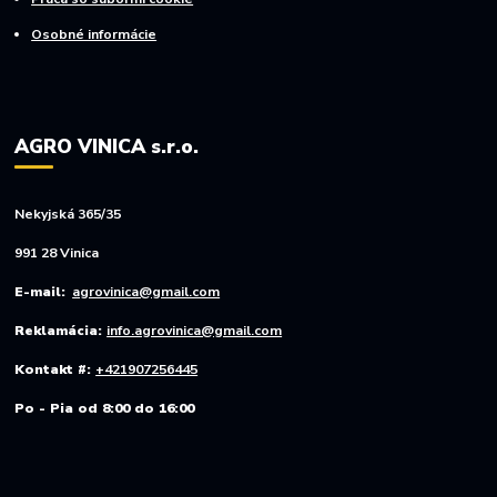
Osobné informácie
AGRO VINICA s.r.o.
Nekyjská 365/35
991 28 Vinica
E-mail:
agrovinica@gmail.com
Reklamácia:
info.agrovinica@gmail.com
Kontakt #:
+421907256445
Po - Pia od 8:00 do 16:00