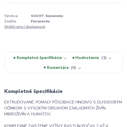
Výrobca:
VUCHT, Slovensko
Značka:
Floraservis
Strážiť cenu / dostupnosť
Kompletné špecifikácie
Hodnotenie
1
Komentáre
0
Kompletné špecifikácie
EXTRUDOVANÉ, POMALY PÔSOBIACE HNOJIVO S DLHODOBÝM
ÚČINKOM, S VYSOKÝM OBSAHOM ZÁKLADNÝCH ŽIVÍN,
MIKROŽIVÍN A HUMÁTOV.
KOMPLEXNÉ ZAISTENIE VÝŽIVY RASTLÍN POČAS 2 AŽ 4