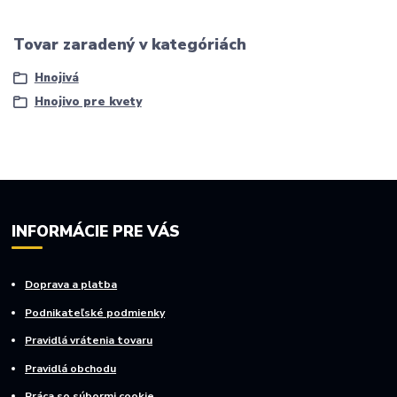
Tovar zaradený v kategóriách
Hnojivá
Hnojivo pre kvety
INFORMÁCIE PRE VÁS
Doprava a platba
Podnikateľské podmienky
Pravidlá vrátenia tovaru
Pravidlá obchodu
Práca so súbormi cookie