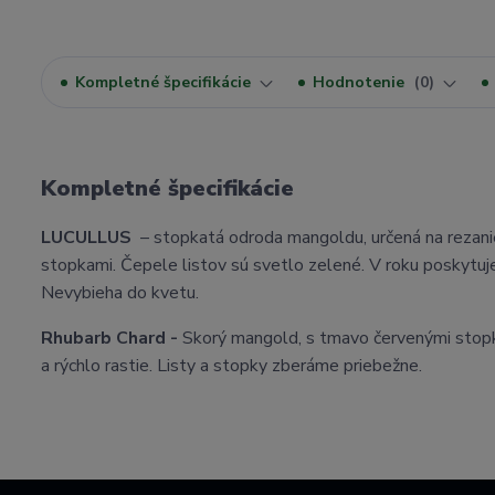
Kompletné špecifikácie
Hodnotenie
0
Kompletné špecifikácie
LUCULLUS
– stopkatá odroda mangoldu, určená na rezanie.
stopkami. Čepele listov sú svetlo zelené. V roku poskytuje
Nevybieha do kvetu.
Rhubarb Chard -
Skorý mangold, s tmavo červenými stopkam
a rýchlo rastie. Listy a stopky zberáme priebežne.