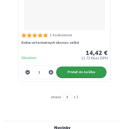
1 hodnotenie
Kniha veterinárnych úkonov, veľká
14,42 €
Skladom
11,72 €
bez DPH
Pridať do košíka
strana
z 1
Novinky