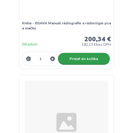
Kniha - BSAVA Manuál rádiografie a rádiológie psa
a mačky
200,34 €
Skladom
182,13 €
bez DPH
Pridať do košíka