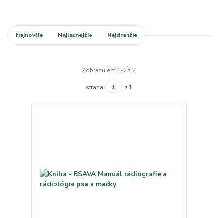
Najnovšie
Najlacnejšie
Najdrahšie
Zobrazujem 1-2 z 2
strana
z 1