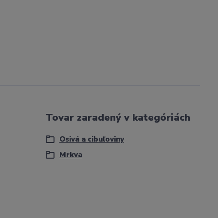
Tovar zaradený v kategóriách
Osivá a cibuľoviny
Mrkva