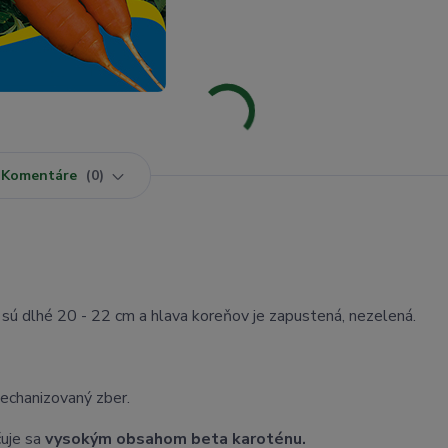
Komentáre
0
sú dlhé 20 - 22 cm a hlava koreňov je zapustená, nezelená.
echanizovaný zber.
uje sa
vysokým obsahom beta karoténu.