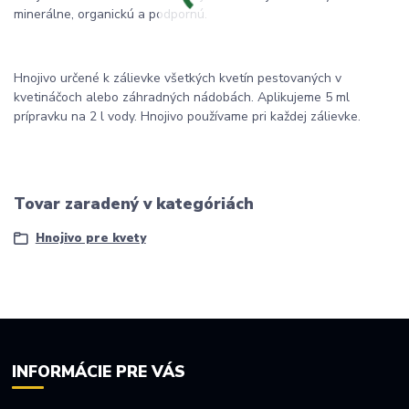
minerálne, organickú a podpornú.
Hnojivo určené k zálievke všetkých kvetín pestovaných v
kvetináčoch alebo záhradných nádobách. Aplikujeme 5 ml
prípravku na 2 l vody. Hnojivo používame pri každej zálievke.
Tovar zaradený v kategóriách
Hnojivo pre kvety
INFORMÁCIE PRE VÁS