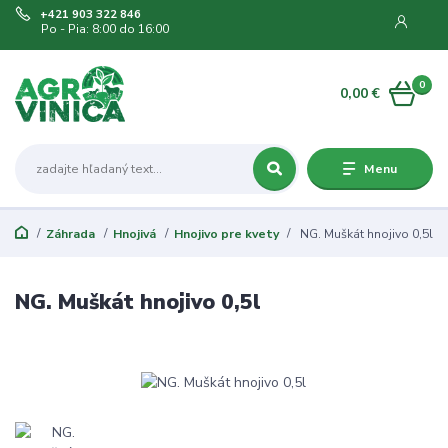
+421 903 322 846
Po - Pia: 8:00 do 16:00
0
0,00 €
Menu
Záhrada
Hnojivá
Hnojivo pre kvety
NG. Muškát hnojivo 0,5l
NG. Muškát hnojivo 0,5l