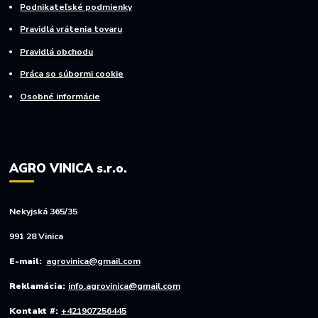
Podnikateľské podmienky
Pravidlá vrátenia tovaru
Pravidlá obchodu
Práca so súbormi cookie
Osobné informácie
AGRO VINICA s.r.o.
Nekyjská 365/35
991 28 Vinica
E-mail:
agrovinica@gmail.com
Reklamácia:
info.agrovinica@gmail.com
Kontakt #:
+421907256445