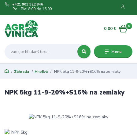
+421 903 322 846
Po - Pia: 8:00 do 16:00
0
0,00 €
Menu
Záhrada
Hnojivá
NPK 5kg 11-9-20%+S16% na zemiaky
NPK 5kg 11-9-20%+S16% na zemiaky