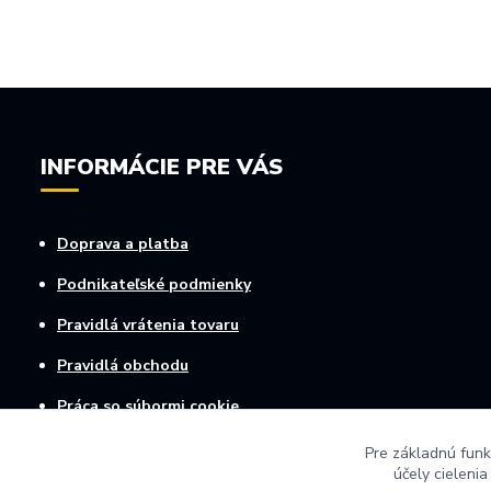
INFORMÁCIE PRE VÁS
Doprava a platba
Podnikateľské podmienky
Pravidlá vrátenia tovaru
Pravidlá obchodu
Práca so súbormi cookie
Osobné informácie
Pre základnú funk
účely cieleni