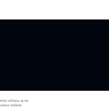
enia súhlasu aj na
cookies môžete